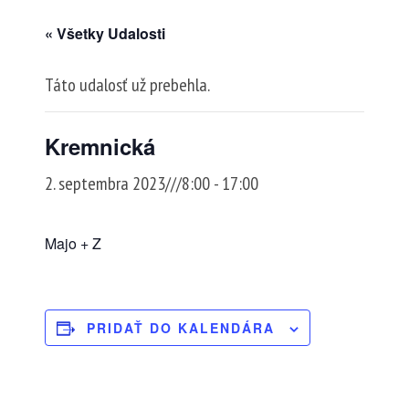
« Všetky Udalosti
Táto udalosť už prebehla.
Kremnická
2. septembra 2023///8:00
-
17:00
Majo + Z
PRIDAŤ DO KALENDÁRA